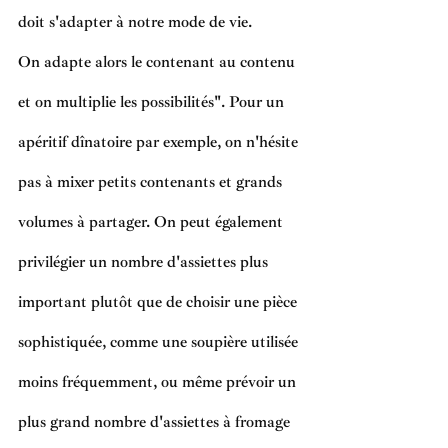
doit s'adapter à notre mode de vie. 
On adapte alors le contenant au contenu 
et on multiplie les possibilités". Pour un 
apéritif dînatoire par exemple, on n'hésite 
pas à mixer petits contenants et grands 
volumes à partager. On peut également 
privilégier un nombre d'assiettes plus 
important plutôt que de choisir une pièce 
sophistiquée, comme une soupière utilisée 
moins fréquemment, ou même prévoir un 
plus grand nombre d'assiettes à fromage 