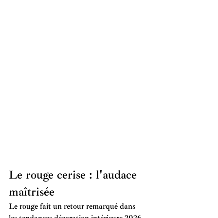
Le rouge cerise : l'audace 
maîtrisée
Le rouge fait un retour remarqué dans 
les 
tendances décoration intérieure 2026
.