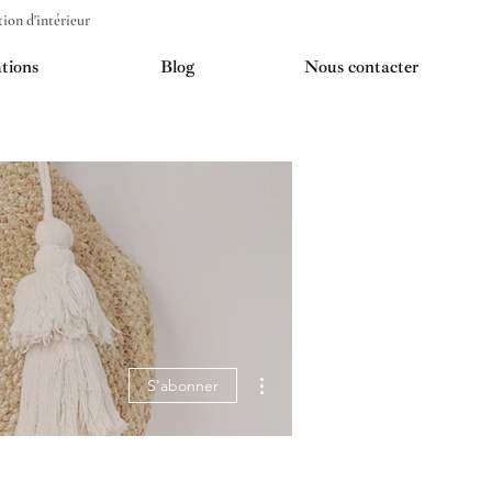
on d'intérieur
tions
Blog
Nous contacter
Plus d'actions
S'abonner