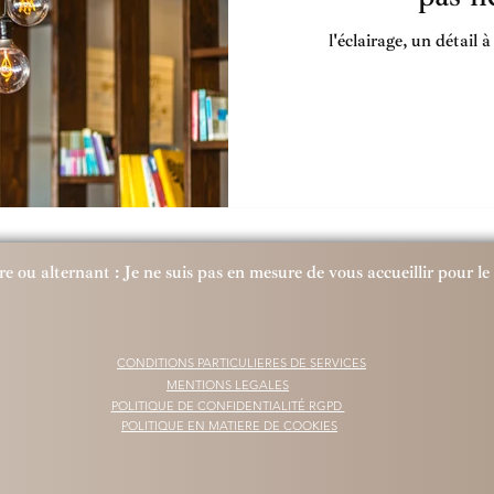
l'éclairage, un détail 
re ou alternant : Je ne suis pas en mesure de vous accueillir pour 
CONDITIONS PARTICULIERES DE SERVICES
MENTIONS LEGALES
POLITIQUE DE CONFIDENTIALITÉ RGPD
POLITIQUE EN MATIERE DE COOKIES