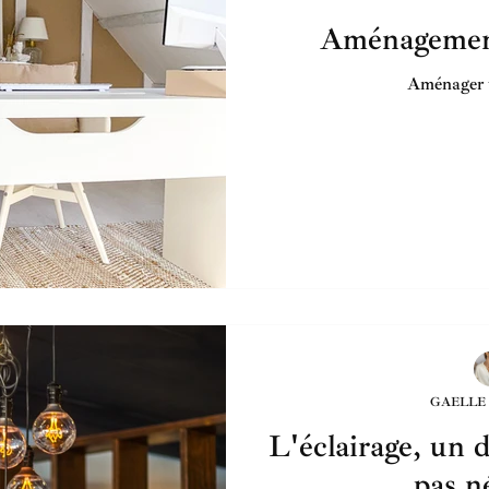
Aménagemen
Aménager 
GAELLE
L'éclairage, un d
pas n