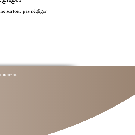
à ne surtout pas négliger
le moment