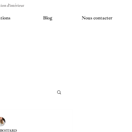
on d'intérieur
tions
Blog
Nous contacter
 BOITARD