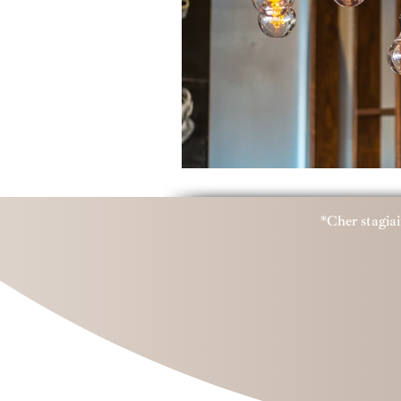
*Cher stagiai