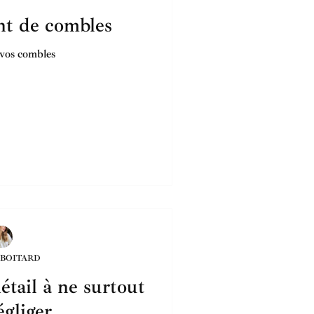
t de combles
vos combles
 BOITARD
étail à ne surtout
égliger