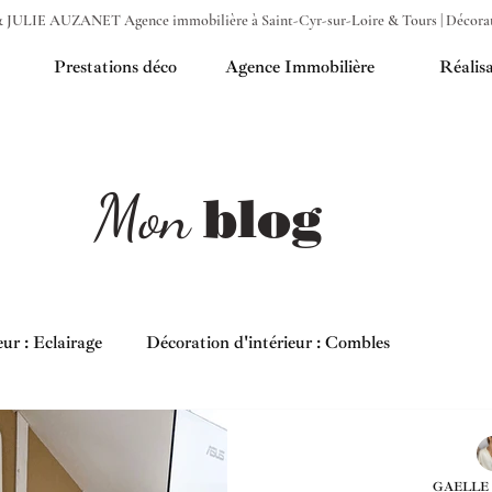
 JULIE AUZANET Agence immobilière à Saint-Cyr-sur-Loire & Tours | Décorati
Prestations déco
Agence Immobilière
Réalisa
Mon
blog
ur : Eclairage
Décoration d'intérieur : Combles
GAELLE