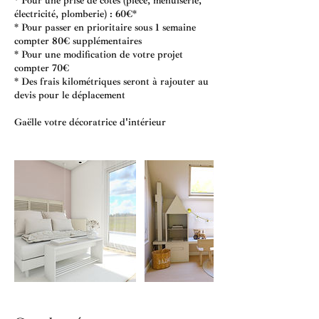
* Pour une prise de côtes (pièce, menuiserie,
électricité, plomberie) : 60€*
* Pour passer en prioritaire sous 1 semaine
compter 80€ supplémentaires
* Pour une modification de votre projet
compter 70€
* Des frais kilométriques seront à rajouter au
devis pour le déplacement
Gaëlle votre décoratrice d'intérieur