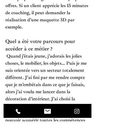
offres. Si un client apprécie les 15 minutes 
de coaching, il peut demander la 
réalisation d’une maquette 3D par 
exemple. 
Quel a été votre parcours pour 
accéder à ce métier ? 
Quand j’étais jeune, j’adorais les jolies 
choses, le mobilier, les objets… Puis je me 
suis orientée vers un secteur totalement 
différent. J’ai fini par me rendre compte 
que je m’embêtais dans ce que je faisais, 
alors j’ai voulu me lancer dans la 
décoration d’intérieur. J’ai choisi la 
formation décoration d’intérieur du 
Centre Européen de Formation
 pour 
pouvoir acquérir toutes les compétences 
qu’il me fallait avant de me lancer. 