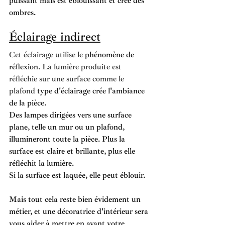
puissant mais est éblouissant et crée des 
ombres. 
Éclairage indirect
Cet éclairage utilise le 
phénomène de 
réflexion
. La lumière produite est 
réfléchie sur une surface comme le 
plafond
 type d'éclairage crée l'ambiance 
de la pièce. 
Des lampes dirigées vers une surface 
plane, telle un mur ou un plafond, 
illumineront toute la pièce. Plus la 
surface est claire et brillante, plus elle 
réfléchit la lumière. 
Si la surface est laquée, elle peut éblouir. 
Mais tout cela reste bien évidement un 
métier, et une décoratrice d'intérieur sera 
vous aider à mettre en avant votre 