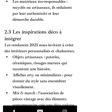
Les matériaux éco-responsables
 : 
recyclés ou artisanaux, ils séduisent 
par leur authenticité et leur 
démarche durable.
2.3 Les inspirations déco à 
intégrer
Les tendances 2025 nous invitent à créer 
des intérieurs personnalisés et chaleureux.
Objets artisanaux
 : poteries, 
céramiques, tissages muraux qui 
racontent une histoire.
Affiches arty ou minimalistes
 : pour 
donner du style sans encombrer 
visuellement.
Mix & match
 : l’association de 
pièces vintage avec des éléments 
contemporains crée une déco unique 
et vivante.