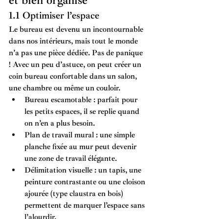
et bien organisé
1.1 Optimiser l’espace
Le bureau est devenu un incontournable 
dans nos intérieurs, mais tout le monde 
n’a pas une pièce dédiée. Pas de panique 
! Avec un peu d’astuce, on peut créer un 
coin bureau confortable dans un salon, 
une chambre ou même un couloir.
Bureau escamotable
 : parfait pour 
les petits espaces, il se replie quand 
on n’en a plus besoin.
Plan de travail mural
 : une simple 
planche fixée au mur peut devenir 
une zone de travail élégante.
Délimitation visuelle
 : un tapis, une 
peinture contrastante ou une cloison 
ajourée (type claustra en bois) 
permettent de marquer l’espace sans 
l’alourdir.