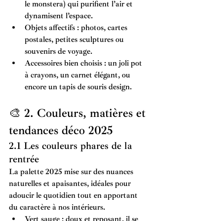
le monstera) qui purifient l’air et 
dynamisent l’espace.
Objets affectifs
 : photos, cartes 
postales, petites sculptures ou 
souvenirs de voyage.
Accessoires bien choisis
 : un joli pot 
à crayons, un carnet élégant, ou 
encore un tapis de souris design.
🎨 2. Couleurs, matières et 
tendances déco 2025
2.1 Les couleurs phares de la 
rentrée
La palette 2025 mise sur des nuances 
naturelles et apaisantes, idéales pour 
adoucir le quotidien tout en apportant 
du caractère à nos intérieurs.
Vert sauge
 : doux et reposant, il se 