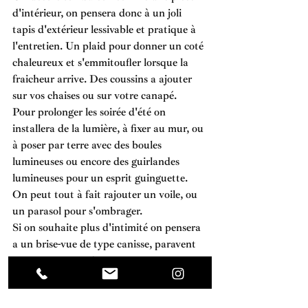
d'intérieur, on pensera donc à un joli 
tapis d'extérieur lessivable et pratique à 
l'entretien. Un plaid pour donner un coté 
chaleureux et s'emmitoufler lorsque la 
fraicheur arrive. Des coussins a ajouter 
sur vos chaises ou sur votre canapé.
Pour prolonger les soirée d'été on 
installera de la lumière, à fixer au mur, ou 
à poser par terre avec des boules 
lumineuses ou encore des guirlandes 
lumineuses pour un esprit guinguette. 
On peut tout à fait rajouter un voile, ou 
un parasol pour s'ombrager.
Si on souhaite plus d'intimité on pensera 
a un brise-vue de type canisse, paravent 
ou panneau occultant.
Un large choix s'offre à vous ! 